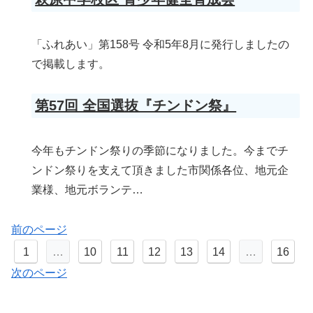
「ふれあい」第158号 令和5年8月に発行しましたの
で掲載します。
第57回 全国選抜『チンドン祭』
今年もチンドン祭りの季節になりました。今までチ
ンドン祭りを支えて頂きました市関係各位、地元企
業様、地元ボランテ…
前のページ
1
…
10
11
12
13
14
…
16
次のページ