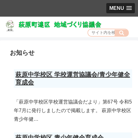
MENU
お知らせ
萩原中学校区 学校運営協議会/青少年健全
育成会
「萩原中学校区学校運営協議会だより」第67号 令和5
年7月に発行しましたので掲載します。 萩原中学校区
青少年健…
萩原中学校区 青少年健全育成会