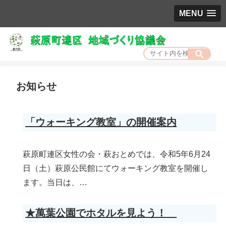
MENU
お知らせ
「ウォーキング教室」の開催案内
萩原町連区女性の会・萩おとめでは、令和5年6月24
日（土）萩原公民館にてウォーキング教室を開催し
ます。当日は、…
★萬葉公園でホタルを見よう！