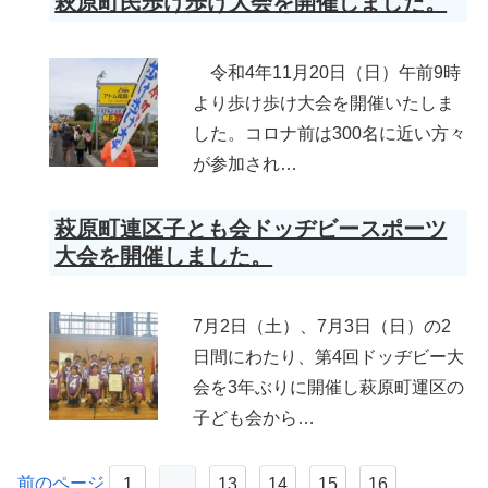
萩原町民歩け歩け大会を開催しました。
令和4年11月20日（日）午前9時
より歩け歩け大会を開催いたしま
した。コロナ前は300名に近い方々
が参加され…
萩原町連区子とも会ドッヂビースポーツ
大会を開催しました。
7月2日（土）、7月3日（日）の2
日間にわたり、第4回ドッヂビー大
会を3年ぶりに開催し萩原町運区の
子ども会から…
前のページ
1
…
13
14
15
16