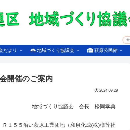
会だより
地域づくり協議会
萩原公民館
会開催のご案内
2024.09.29
地域づくり協議会 会長 松岡孝典
Ｒ１５５沿い萩原工業団地（和泉化成(株)様等社