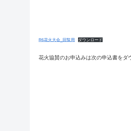
R6花火大会_回覧用
ダウンロード
花火協賛のお申込みは次の申込書をダ