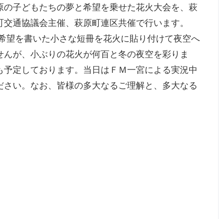
原の子どもたちの夢と希望を乗せた花火大会を、萩
町交通協議会主催、萩原町連区共催で行います。
希望を書いた小さな短冊を花火に貼り付けて夜空へ
せんが、小ぶりの花火が何百と冬の夜空を彩りま
も予定しております。当日はＦＭ一宮による実況中
ださい。なお、皆様の多大なるご理解と、多大なる